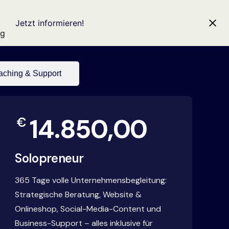
Jetzt informieren!
ng
ching & Support
14.850,00
€
Solopreneur
365 Tage volle Unternehmensbegleitung:
Strategische Beratung, Website &
Onlineshop, Social-Media-Content und
Business-Support – alles inklusive für