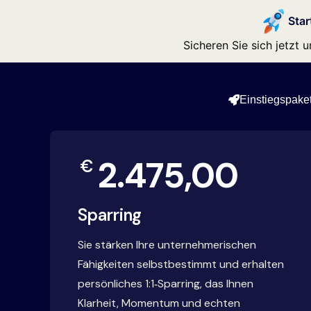
Star
Sicheren Sie sich jetzt
Einstiegspaket
2.475,00
€
Sparring
Sie stärken Ihre unternehmerischen
Fähigkeiten selbstbestimmt und erhalten
persönliches 1:1‑Sparring, das Ihnen
Klarheit, Momentum und echten