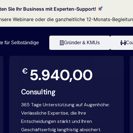
ten Sie Ihr Business mit Experten-Support!
 unsere Webinare oder die ganzheitliche 12-Monats-Begleitu
e für Selbständige
Gründer & KMUs
Coa
5.940,00
€
Consulting
365 Tage Unterstützung auf Augenhöhe:
Verlässliche Expertise, die Ihre
Entscheidungen stärkt und Ihren
Geschäftserfolg langfristig absichert.