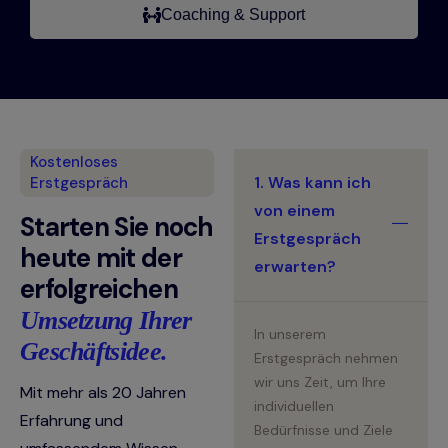
Coaching & Support
Kostenloses
1. Was kann ich
Erstgespräch
von einem
Starten Sie noch
Erstgespräch
heute mit der
erwarten?
erfolgreichen
Umsetzung Ihrer
In unserem
Geschäftsidee.
Erstgespräch nehmen
wir uns Zeit, um Ihre
Mit mehr als 20 Jahren
individuellen
Erfahrung und
Bedürfnisse und Ziele