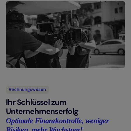
Rechnungswesen
Ihr Schlüssel zum
Unternehmenserfolg
Optimale Finanzkontrolle, weniger
Risiken, mehr Wachstum!