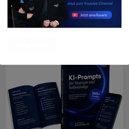
Mit über 100 praxiserprobten
Prompts für Ihr Business
Das kostenlose Prompt-Booklet für Gründer,
Selbständige und kleine Unternehmen.
Jetzt herunterladen