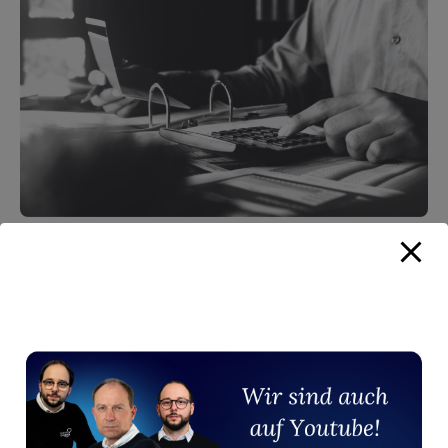
Jetzt nur kurz kostenlos erhältlich!