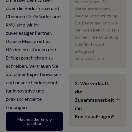
umfassendem Wissen
zu verstehen. Wir
über die Bedürfnisse und
klären gemeinsam,
welche Unterstützung
Chancen für Gründer und
Sie benötigen und wie
KMU sind wir Ihr
wir Ihnen behilflich sein
zuverlässiger Partner.
können, Ihre Gründung
Unsere Mission ist es,
oder Ihr Projekt
Hürden abzubauen und
erfolgreich
Erfolgsgeschichten zu
voranzutreiben.
schreiben. Vertrauen Sie
auf unser Expertenwissen
und unsere Leidenschaft
2. Wie verläuft
für innovative und
die
praxisorientierte
Zusammenarbeit
Lösungen.
mit
BusinessFragen?
Machen Sie Erfolg
planbar!