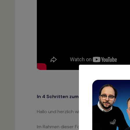
In 4 Schritten zum richtigen Buchungssat
Hallo und herzlich willkommen zu einer weit
Im Rahmen dieser Folge lernen Sie, wie Sie 