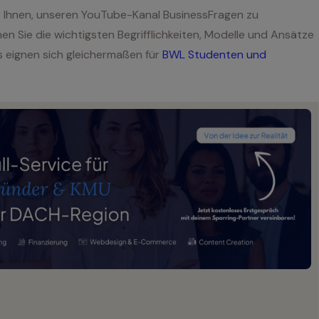
ir Ihnen, unseren YouTube-Kanal BusinessFragen zu
n Sie die wichtigsten Begrifflichkeiten, Modelle und Ansätze
 eignen sich gleichermaßen für
BWL Studenten und