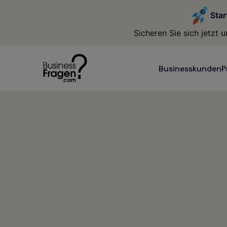
Star
Sicheren Sie sich jetzt
Businesskunden
P