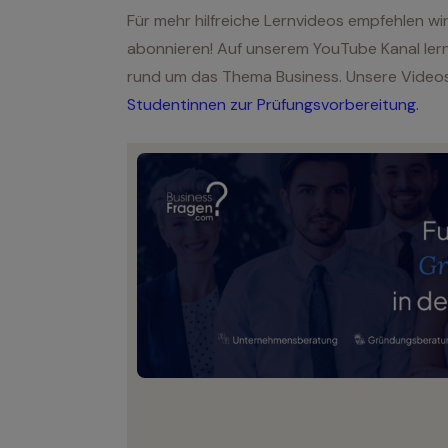
Für mehr hilfreiche Lernvideos empfehlen w
abonnieren! Auf unserem YouTube Kanal lerne
rund um das Thema Business. Unsere Videos
Studentinnen zur Prüfungsvorbereitung.