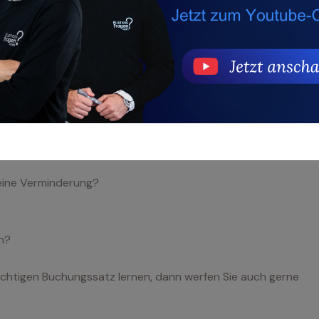
es sich?
eine Verminderung?
en?
ichtigen Buchungssatz lernen, dann werfen Sie auch gerne