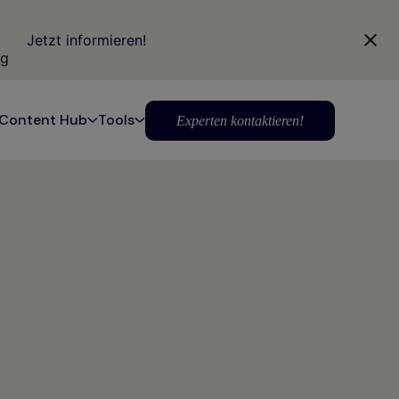
Jetzt informieren!
ng
Content Hub
Tools
Experten kontaktieren!