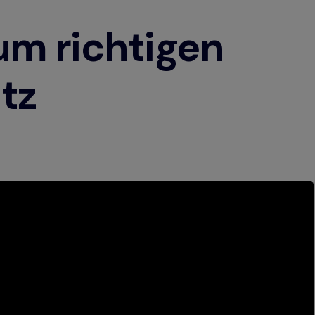
um richtigen
tz