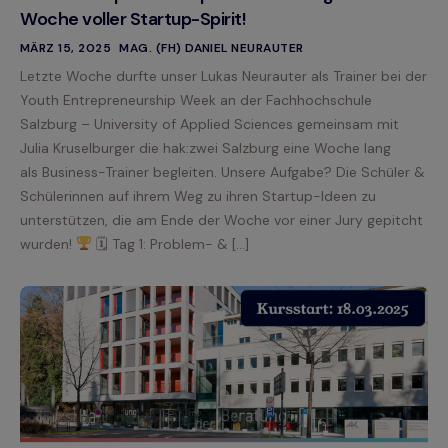
Woche voller Startup-Spirit!
MÄRZ 15, 2025
MAG. (FH) DANIEL NEURAUTER
Letzte Woche durfte unser Lukas Neurauter als Trainer bei der
Youth Entrepreneurship Week an der Fachhochschule
Salzburg – University of Applied Sciences gemeinsam mit
Julia Kruselburger die hak:zwei Salzburg eine Woche lang
als Business-Trainer begleiten. Unsere Aufgabe? Die Schüler &
Schülerinnen auf ihrem Weg zu ihren Startup-Ideen zu
unterstützen, die am Ende der Woche vor einer Jury gepitcht
wurden!
🗓 Tag 1: Problem- & […]