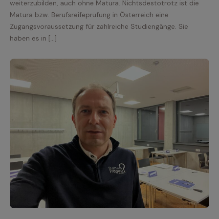
weiterzubilden, auch ohne Matura. Nichtsdestotrotz ist die
Matura bzw. Berufsreifeprüfung in Österreich eine
Zugangsvoraussetzung für zahlreiche Studiengänge. Sie
haben es in […]