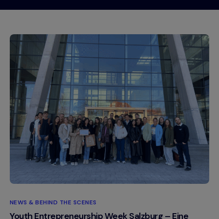
NEWS & BEHIND THE SCENES
Youth Entrepreneurship Week Salzburg – Eine