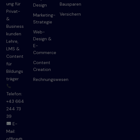
ung für
Bausparen
Design
Privat-
Versichern
Marketing-
&
Strategie
Business
Web-
kunden
Design &
Lehre,
E-
LMS &
Commerce
Content
Content
für
Creation
Bildungs
träger
Rechnungswesen
Telefon:
+43 664
244 73
39
E-
Mail:
office@