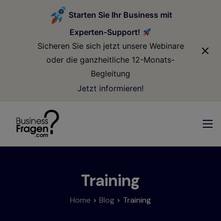
modal-check
Starten Sie Ihr Business mit
Experten-Support!
Sicheren Sie sich jetzt unsere Webinare
oder die ganzheitliche 12-Monats-
Begleitung
Jetzt informieren!
Training
Home
Blog
Training