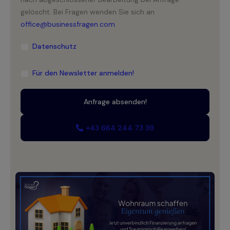
gelöscht. Bei Fragen wenden Sie sich an
office@businessfragen.com
.
Datenschutz
Für den Newsletter anmelden!
+43 664 244 73 39