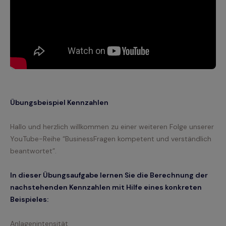
Übungsbeispiel Kennzahlen
Hallo und herzlich willkommen zu einer weiteren Folge unserer
YouTube-Reihe “BusinessFragen kompetent und verständlich
beantwortet”.
In dieser Übungsaufgabe lernen Sie die Berechnung der
nachstehenden Kennzahlen mit Hilfe eines konkreten
Beispieles:
Anlagenintensität