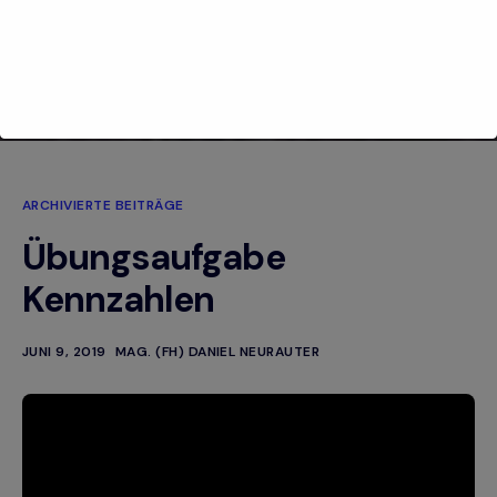
ARCHIVIERTE BEITRÄGE
Übungsaufgabe
Kennzahlen
JUNI 9, 2019
MAG. (FH) DANIEL NEURAUTER