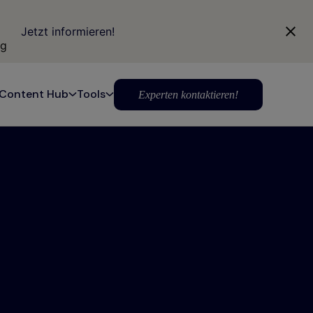
Jetzt informieren!
ng
Content Hub
Tools
Experten kontaktieren!