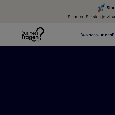
Star
Sicheren Sie sich jetzt
Businesskunden
P