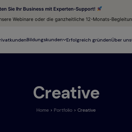
modal-check
ten Sie Ihr Business mit Experten-Support!
 unsere Webinare oder die ganzheitliche 12-Monats-Begleitu
Bildungskunden
rivatkunden
Erfolgreich gründen
Über uns
Creative
Home
Portfolio
Creative