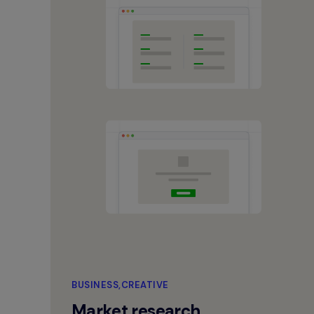
BUSINESS
CREATIVE
Market research