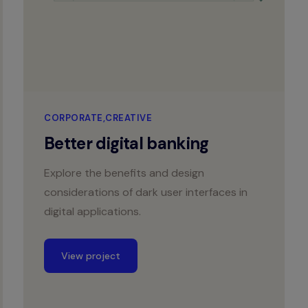
CORPORATE
CREATIVE
Better digital banking
Explore the benefits and design
considerations of dark user interfaces in
digital applications.
View project